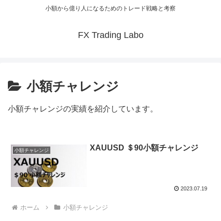
小額から億り人になるためのトレード戦略と考察
FX Trading Labo
小額チャレンジ
小額チャレンジの実績を紹介しています。
XAUUSD ＄90小額チャレンジ
小額チャレンジ
2023.07.19
ホーム
小額チャレンジ