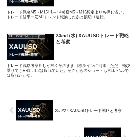
トレード戦略M5～M15H1～H4考察M5～M15想定よりも押し浅い。
トレード結果一応M1トレンド転換したあと損切り途転。
24/5/1(水) XAUUSDトレード戦略
XAUUSD本日のトレード戦略と考察
と考察
トレード戦略考察押しが浅くそのまま目標ラインに到達。ただ、飛び
乗りでもRR1：1.2は取れていた。そこからのショートもM1レベルで
は取れたかな。
23/9/27 XAUUSDトレード戦略と考察