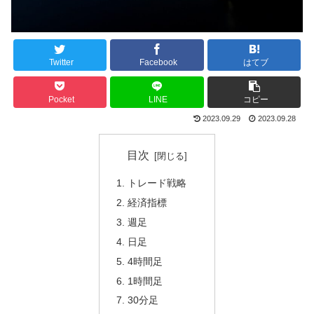
Twitter
Facebook
はてブ
Pocket
LINE
コピー
2023.09.29
2023.09.28
目次
トレード戦略
経済指標
週足
日足
4時間足
1時間足
30分足