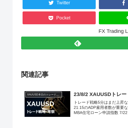
Twitter
Pocket
FX Tradi
関連記事
23/8/2 XAUUSDト
XAUUSD本日のトレード戦略と考察
トレード戦略5分はまだ上昇
21:15のADP雇用者数が重
MBA住宅ローン申請指数 7/22～7