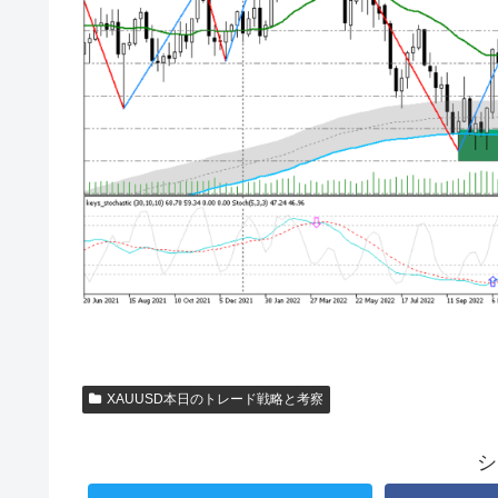
XAUUSD本日のトレード戦略と考察
シ