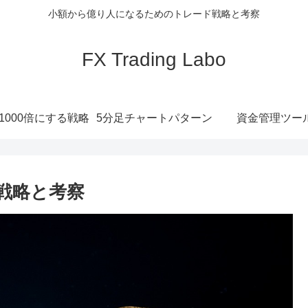
小額から億り人になるためのトレード戦略と考察
FX Trading Labo
1000倍にする戦略
5分足チャートパターン
資金管理ツー
ード戦略と考察