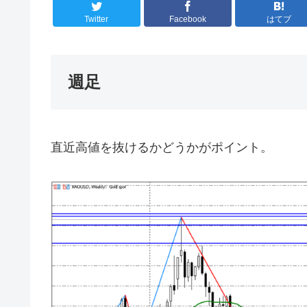
Twitter
Facebook
はてブ
週足
直近高値を抜けるかどうかがポイント。