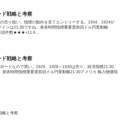
トレード戦略と考察
からの売り狙い。指標の動向を見てエントリーする。1934、1924が
インは21:30ですね。発表時間指標重要度前回ドル円変動幅
件数★★★+11.6...
トレード戦略と考察
ポートなので買い。1925、1928～1930は売り。経済指標21:30、
あり。発表時間指標重要度前回ドル円変動幅21:30アメリカ 輸入物価指
ード戦略と考察