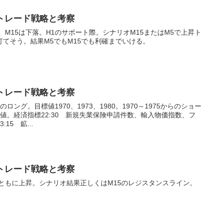
UUSDトレード戦略と考察
、M15は下落。H1のサポート際。シナリオM15またはM5で上昇ト
てそう。結果M5でもM15でも利確までいける。
UUSDトレード戦略と考察
のロング。目標値1970、1973、1980。1970～1975からのショー
値。経済指標22:30 新規失業保険申請件数、輸入物価指数、フ
15 鉱...
UUSDトレード戦略と考察
5ともに上昇。シナリオ結果正しくはM15のレジスタンスライン。