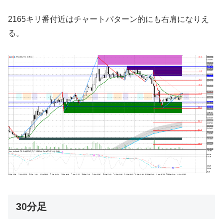
2165キリ番付近はチャートパターン的にも右肩になりえ
る。
30分足