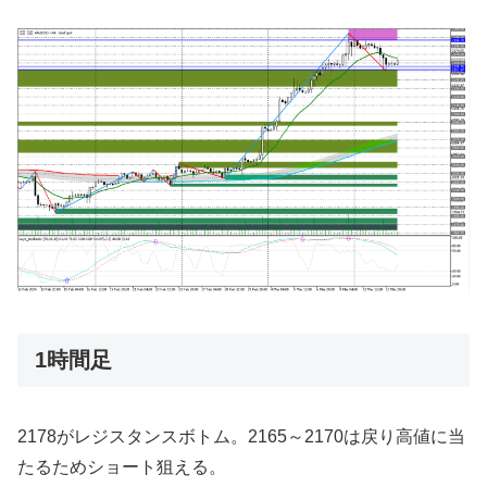
1時間足
2178がレジスタンスボトム。2165～2170は戻り高値に当
たるためショート狙える。