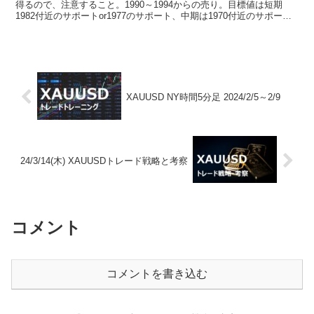
得るので、注意すること。1990～1994からの売り。目標値は短期
1982付近のサポートor1977のサポート、中期は1970付近のサポー
ト、長期は1964のサポート。経済指...
XAUUSD NY時間5分足 2024/2/5～2/9
24/3/14(木) XAUUSDトレード戦略と考察
コメント
コメントを書き込む