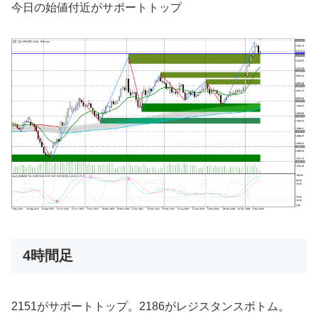
今日の始値付近がサポートトップ
4時間足
2151がサポートトップ。2186がレジスタンスボトム。