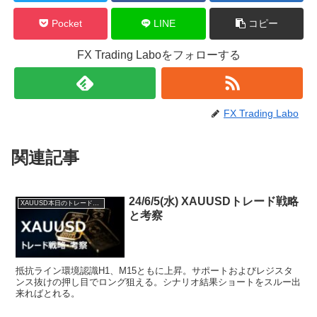
Pocket
LINE
コピー
FX Trading Laboをフォローする
FX Trading Labo
関連記事
24/6/5(水) XAUUSDトレード戦略
XAUUSD本日のトレード戦略と考察
と考察
抵抗ライン環境認識H1、M15ともに上昇。サポートおよびレジスタ
ンス抜けの押し目でロング狙える。シナリオ結果ショートをスルー出
来ればとれる。