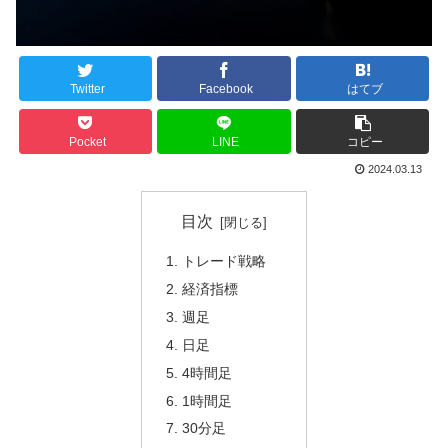
Twitter
Facebook
はてブ
Pocket
LINE
コピー
2024.03.13
目次
トレード戦略
経済指標
週足
日足
4時間足
1時間足
30分足