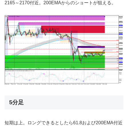
2165～2170付近。200EMAからのショートが狙える。
5分足
短期は上。ロングできるとしたら61.8および200EMA付近