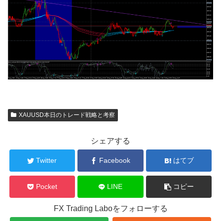
XAUUSD本日のトレード戦略と考察
シェアする
Twitter
Facebook
はてブ
Pocket
LINE
コピー
FX Trading Laboをフォローする