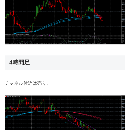
4時間足
チャネル付近は売り。