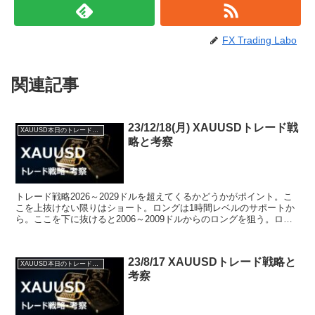
FX Trading Labo
関連記事
23/12/18(月) XAUUSDトレード戦
XAUUSD本日のトレード戦略と考察
略と考察
トレード戦略2026～2029ドルを超えてくるかどうかがポイント。こ
こを上抜けない限りはショート。ロングは1時間レベルのサポートか
ら。ここを下に抜けると2006～2009ドルからのロングを狙う。ロン
グシナリオショートシナリオ経済指標00:0...
23/8/17 XAUUSDトレード戦略と
XAUUSD本日のトレード戦略と考察
考察