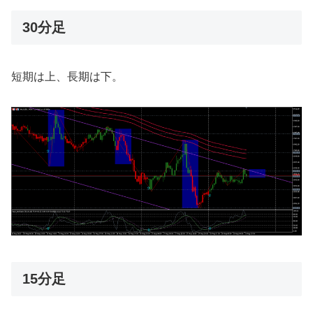
30分足
短期は上、長期は下。
15分足