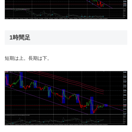
1時間足
短期は上。長期は下。