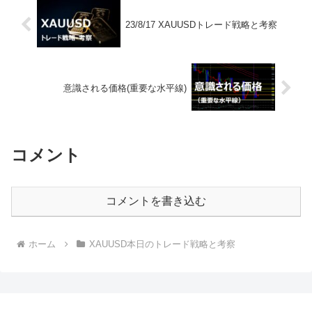
23/8/17 XAUUSDトレード戦略と考察
意識される価格(重要な水平線)
コメント
コメントを書き込む
ホーム
XAUUSD本日のトレード戦略と考察