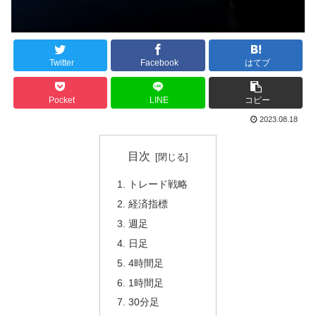
Twitter
Facebook
はてブ
Pocket
LINE
コピー
2023.08.18
目次
トレード戦略
経済指標
週足
日足
4時間足
1時間足
30分足