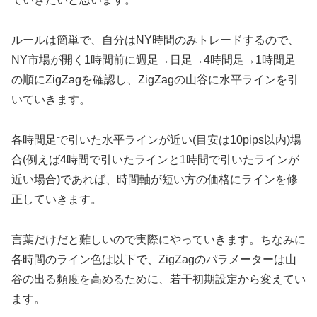
ルールは簡単で、自分はNY時間のみトレードするので、
NY市場が開く1時間前に週足→日足→4時間足→1時間足
の順にZigZagを確認し、ZigZagの山谷に水平ラインを引
いていきます。
各時間足で引いた水平ラインが近い(目安は10pips以内)場
合(例えば4時間で引いたラインと1時間で引いたラインが
近い場合)であれば、時間軸が短い方の価格にラインを修
正していきます。
言葉だけだと難しいので実際にやっていきます。ちなみに
各時間のライン色は以下で、ZigZagのパラメーターは山
谷の出る頻度を高めるために、若干初期設定から変えてい
ます。