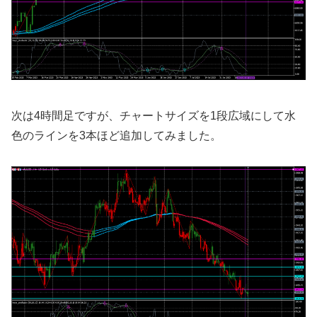
次は4時間足ですが、チャートサイズを1段広域にして水
色のラインを3本ほど追加してみました。