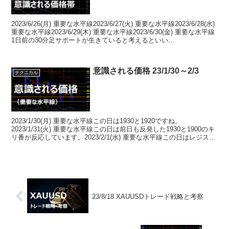
2023/6/26(月) 重要な水平線2023/6/27(火) 重要な水平線2023/6/28(水)
重要な水平線2023/6/29(木) 重要な水平線2023/6/30(金) 重要な水平線
1日前の30分足サポートが生きていると考えるといい...
意識される価格 23/1/30～2/3
テクニカル
2023/1/30(月) 重要な水平線この日は1930と1920ですね。
2023/1/31(火) 重要な水平線この日は前日も反発した1930と1900のキ
リ番が反応しています。2023/2/1(水) 重要な水平線この日はレジスタ
ンスが193...
23/8/18 XAUUSDトレード戦略と考察