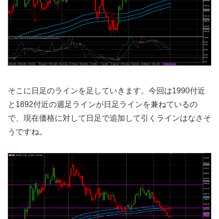
そこに日足のラインを足していきます。今回は1990付近
と1892付近の週足ラインが日足ラインを兼ねているの
で、現在価格に対して日足で追加して引くラインはなさそ
うですね。