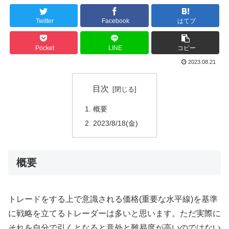
Twitter
Facebook
はてブ
Pocket
LINE
コピー
2023.08.21
目次
概要
2023/8/18(金)
概要
トレードをする上で意識される価格(重要な水平線)を基準
に戦略を立てるトレーダーは多いと思います。ただ実際に
それを自分で引くとなると意外と難易度が高いのではない