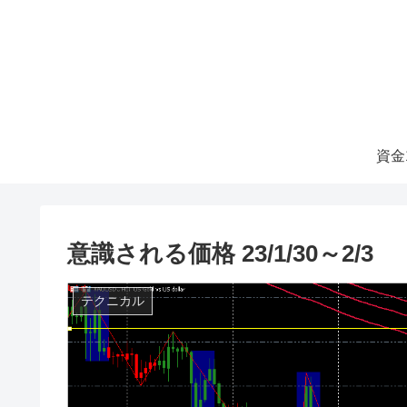
資金
意識される価格 23/1/30～2/3
テクニカル