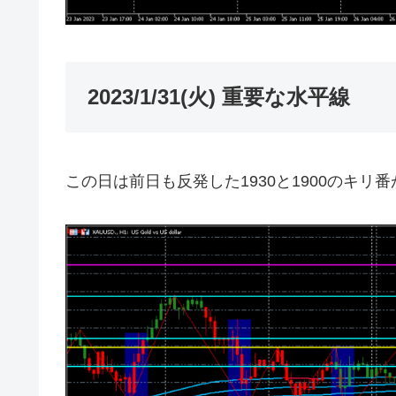
2023/1/31(火) 重要な水平線
この日は前日も反発した1930と1900のキリ