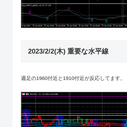
2023/2/2(木) 重要な水平線
週足の1960付近と1910付近が反応してます。