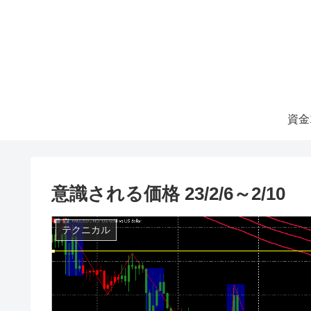
資金
意識される価格 23/2/6～2/10
テクニカル