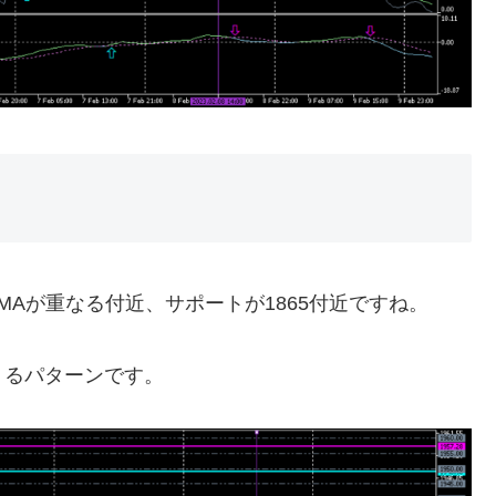
EMAが重なる付近、サポートが1865付近ですね。
くるパターンです。