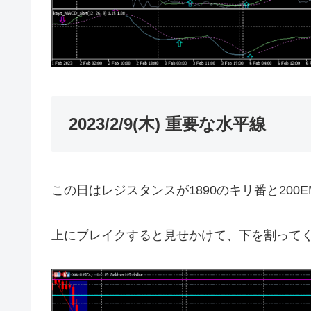
2023/2/9(木) 重要な水平線
この日はレジスタンスが1890のキリ番と200
上にブレイクすると見せかけて、下を割って