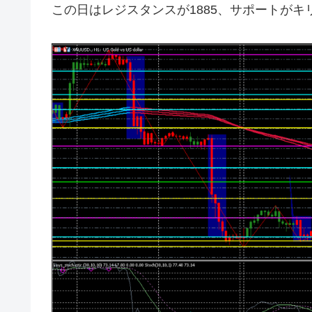
この日はレジスタンスが1885、サポートがキリ