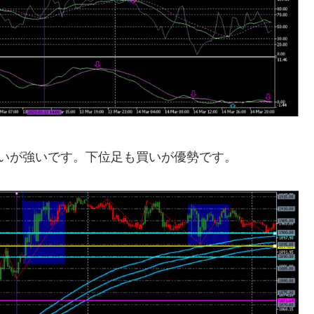
いが強いです。下位足も買いが優勢です。