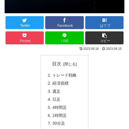
Twitter
Facebook
はてブ
Pocket
LINE
コピー
2023.09.16
2023.09.15
目次
トレード戦略
経済指標
週足
日足
4時間足
1時間足
30分足