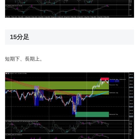
15分足
短期下、長期上。