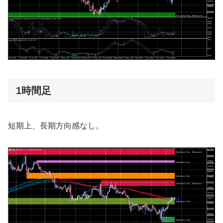
1時間足
短期上、長期方向感なし。