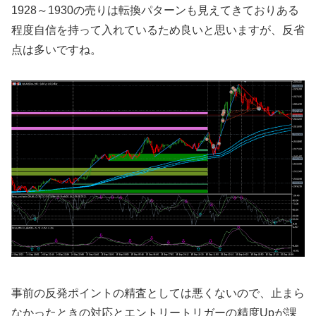
1928～1930の売りは転換パターンも見えてきておりある
程度自信を持って入れているため良いと思いますが、反省
点は多いですね。
事前の反発ポイントの精査としては悪くないので、止まら
なかったときの対応とエントリートリガーの精度Upが課