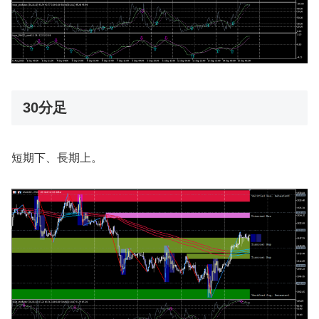
30分足
短期下、長期上。