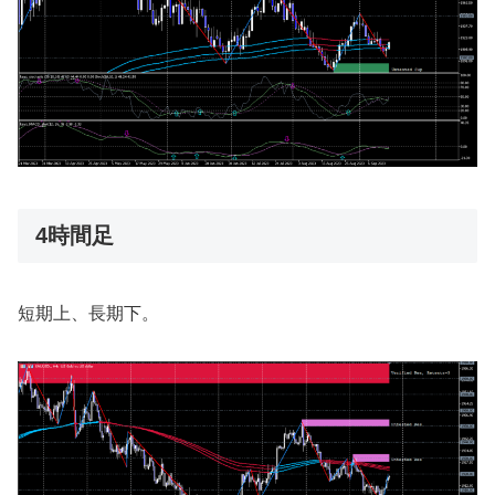
4時間足
短期上、長期下。