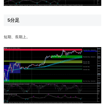
5分足
短期、長期上。