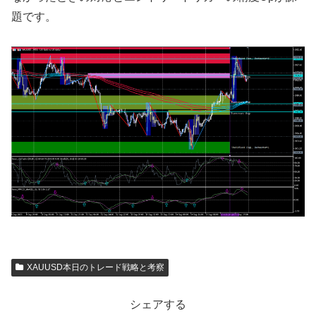
題です。
XAUUSD本日のトレード戦略と考察
シェアする