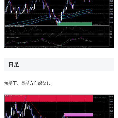
日足
短期下、長期方向感なし。