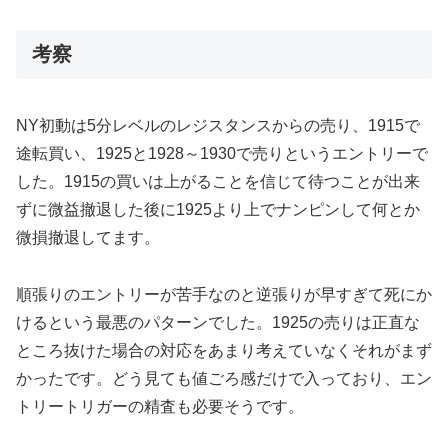
考察
NY初動は5分レベルのレジスタンスからの売り、1915で
途転買い、1925と1928～1930で売りというエントリーで
した。1915の買いは上がることを信じて待つことが出来
ずに微益撤退した後に1925より上でナンピンして何とか
微損撤退してます。
順張りのエントリーが苦手なのと逆張りが早すぎて死にか
けるという最悪のパターンでした。1925の売りは正直な
ところ抜けた場合の対応をあまり考えていなくそれがまず
かったです。どう見ても値ごろ感だけで入っており、エン
トリートリガーの精査も必要そうです。