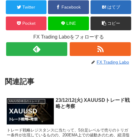
Twitter
Facebook
はてブ
Pocket
LINE
コピー
FX Trading Laboをフォローする
FX Trading Labo
関連記事
23/12/12(火) XAUUSDトレード戦
XAUUSD本日のトレード戦略と考察
略と考察
トレード戦略レジスタンスに当たって、5分足レベルで売りのトリガ
ー条件が出現しているものの、200EMA上での値動きのため、経済指