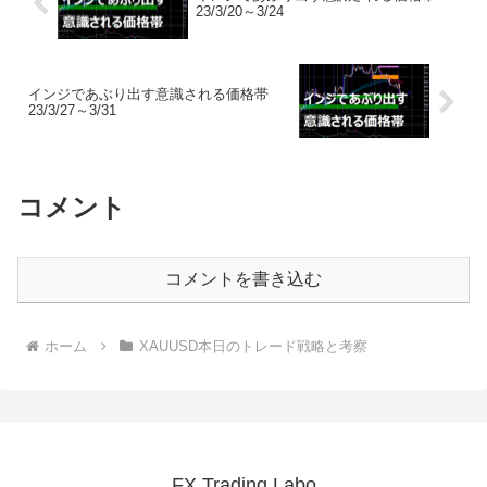
23/3/20～3/24
インジであぶり出す意識される価格帯
23/3/27～3/31
コメント
コメントを書き込む
ホーム
XAUUSD本日のトレード戦略と考察
FX Trading Labo