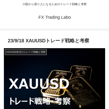
小額から億り人になるためのトレード戦略と考察
FX Trading Labo
23/9/18 XAUUSDトレード戦略と考察
XAUUSD本日のトレード戦略と考察