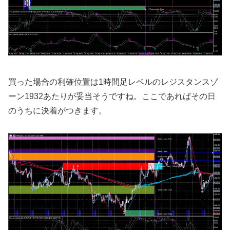
買った場合の利確位置は1時間足レベルのレジスタンスゾ
ーン1932あたりが妥当そうですね。ここであればその日
のうちに決着がつきます。