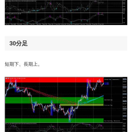
30分足
短期下、長期上。