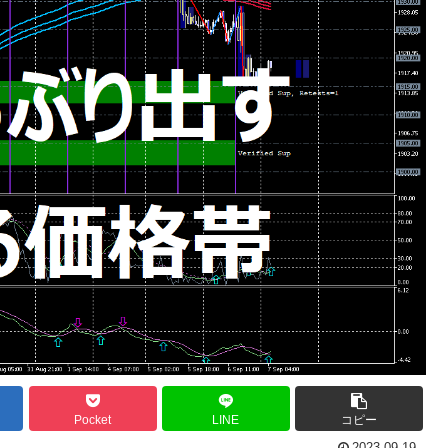
Pocket
LINE
コピー