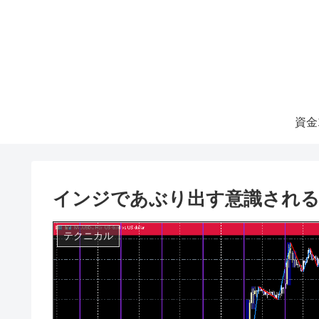
資金
インジであぶり出す意識される価格帯 
テクニカル