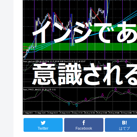
Twitter
Facebook
はてブ