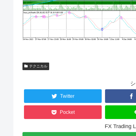
テクニカル
シ
Twitter
Pocket
FX Tradi