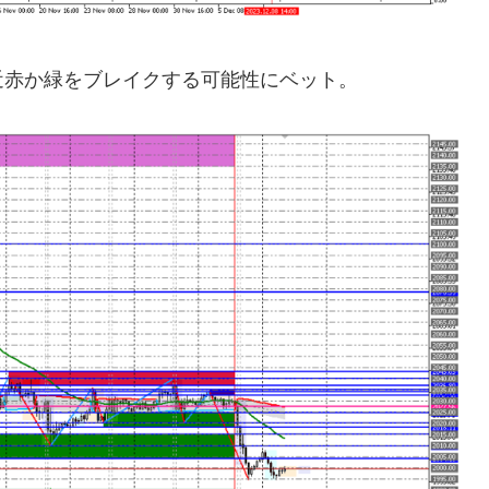
近赤か緑をブレイクする可能性にベット。