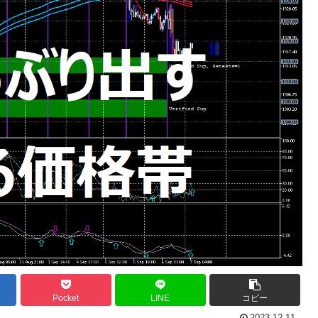
Pocket
LINE
コピー