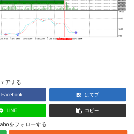
ェアする
Facebook
はてブ
LINE
コピー
ng Laboをフォローする