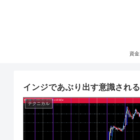
資金
インジであぶり出す意識される価格帯 
テクニカル