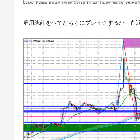
雇用統計をへてどちらにブレイクするか。直