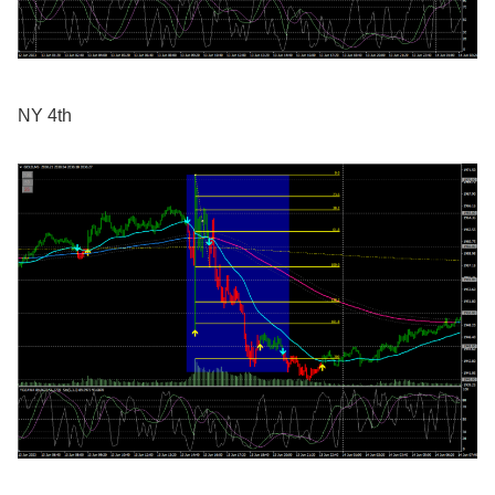
NY 4th