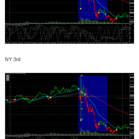
NY 3rd