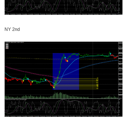
NY 2nd