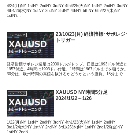
4/24(月)NY 1stNY 2ndNY 3rdNY 4th4/25(火)NY 1stNY 2ndNY 3rdNY
4th4/26(水)NY 1stNY 2ndNY 3rdNY 4thNY 5thNY 6th4/27(木)NY
1stNY...
23/10/23(月) 経済指標･サポレジ･
トレーニング
トリガー
経済指標サポレジ週足は2000ドルがトップ。日足は1993ドル付近と
1957付近。4時間は1993ドル付近。1時間は1967ドルまでを狙うか。
30分は、欧州時間の高値を抜けるかどうかという勝負。15分まで落
とすと高値が見えてくる。トリガー
XAUUSD NY時間5分足
トレーニング
2024/1/22～1/26
1/22(月)NY 1stNY 2ndNY 3rdNY 4th1/23(火)NY 1stNY 2ndNY
3rd1/24(水)NY 1stNY 2ndNY 3rd1/25(木)NY 1stNY 2nd1/26(金)NY
1stNY 2ndN...