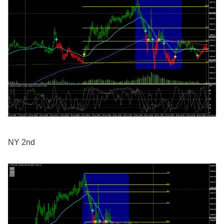
NY 2nd