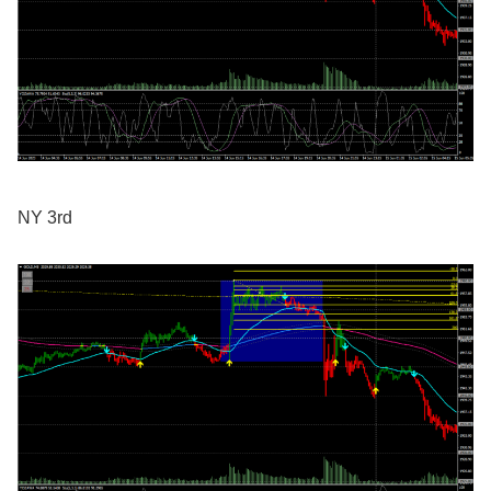
NY 3rd