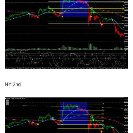
NY 2nd