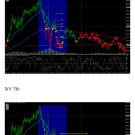
NY 7th