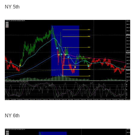
NY 5th
NY 6th