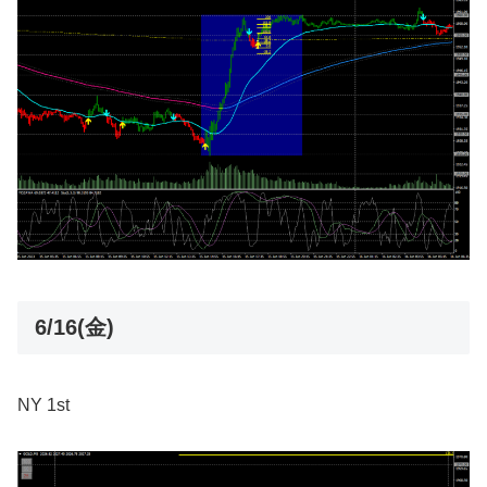
6/16(金)
NY 1st