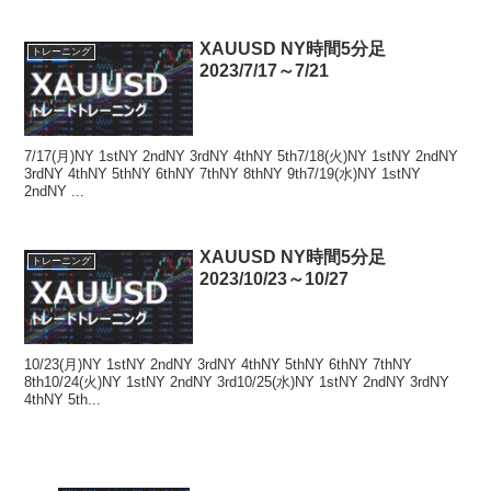
XAUUSD NY時間5分足
トレーニング
2023/7/17～7/21
7/17(月)NY 1stNY 2ndNY 3rdNY 4thNY 5th7/18(火)NY 1stNY 2ndNY
3rdNY 4thNY 5thNY 6thNY 7thNY 8thNY 9th7/19(水)NY 1stNY
2ndNY ...
XAUUSD NY時間5分足
トレーニング
2023/10/23～10/27
10/23(月)NY 1stNY 2ndNY 3rdNY 4thNY 5thNY 6thNY 7thNY
8th10/24(火)NY 1stNY 2ndNY 3rd10/25(水)NY 1stNY 2ndNY 3rdNY
4thNY 5th...