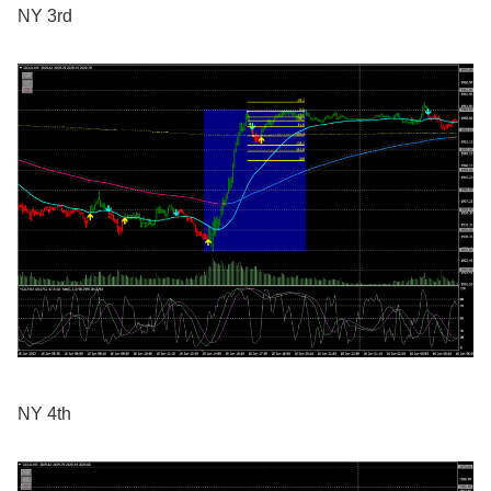
NY 3rd
NY 4th