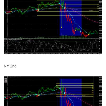
NY 2nd