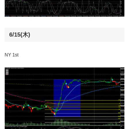
6/15(木)
NY 1st