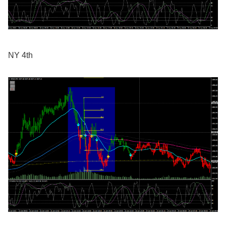
NY 4th