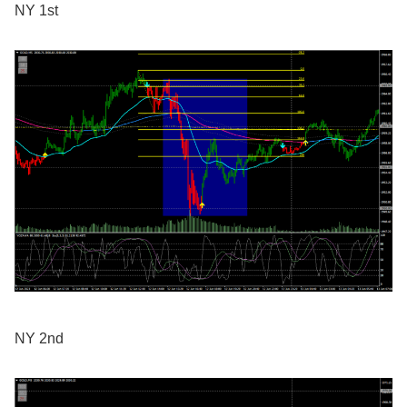
NY 1st
NY 2nd