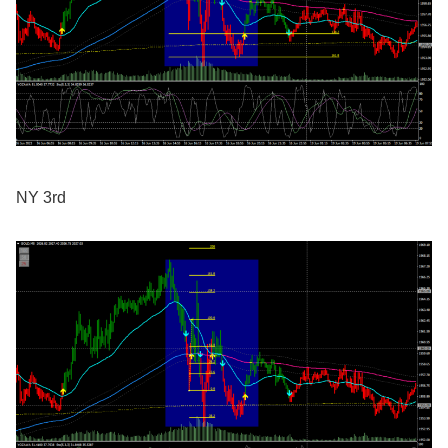
NY 3rd