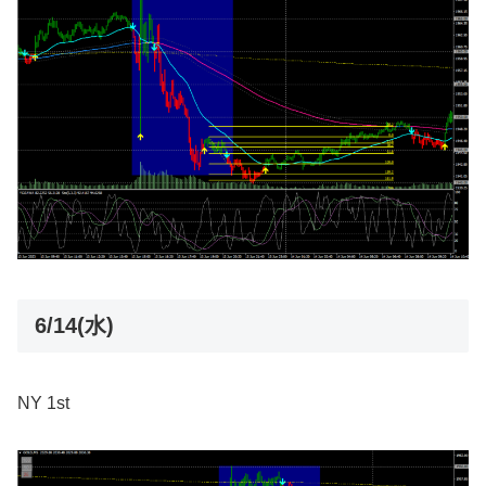
6/14(水)
NY 1st