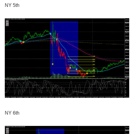
NY 5th
NY 6th