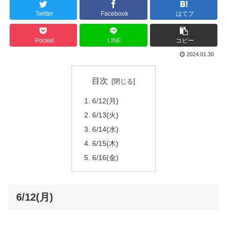
Twitter
Facebook
はてブ
Pocket
LINE
コピー
2024.01.30
目次
6/12(月)
6/13(火)
6/14(水)
6/15(木)
6/16(金)
6/12(月)