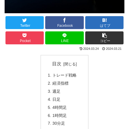
Twitter
Facebook
はてブ
Pocket
LINE
コピー
2024.03.24
2024.03.21
目次
トレード戦略
経済指標
週足
日足
4時間足
1時間足
30分足