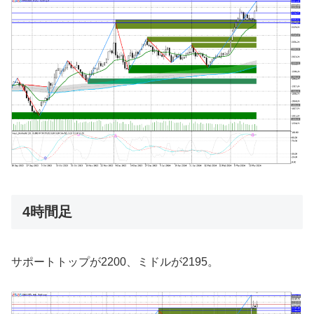
4時間足
サポートトップが2200、ミドルが2195。