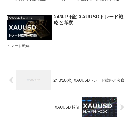
重要度前回ドル円...
24/4/19(金) XAUUSDトレード戦
XAUUSD本日のトレード戦略と考察
略と考察
トレード戦略
24/3/20(水) XAUUSDトレード戦略と考察
XAUUSD 検証