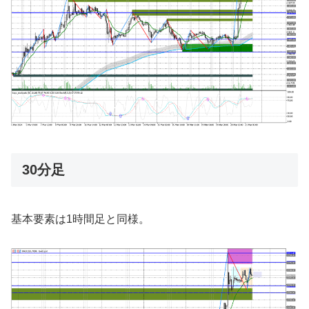
30分足
基本要素は1時間足と同様。