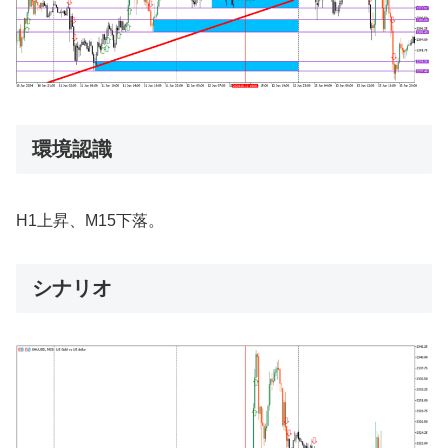
環境認識
H1上昇、M15下落。
シナリオ