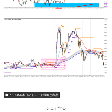
XAUUSD本日のトレード戦略と考察
シェアする