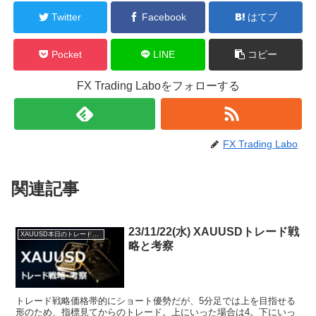
Twitter
Facebook
はてブ
Pocket
LINE
コピー
FX Trading Laboをフォローする
FX Trading Labo
関連記事
23/11/22(水) XAUUSDトレード戦
XAUUSD本日のトレード戦略と考察
略と考察
トレード戦略価格帯的にショート優勢だが、5分足では上を目指せる
形のため、指標見てからのトレード。上にいった場合は4。下にいっ