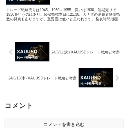
トレード戦略売りは1945、1950～1955。買いは1930。短期売りで
1930を狙うのはあり。経済指標本日は21:30。カナダの消費者物価指
数の発表もありますが、重要度は低いと思われます。発表時間指標重
要度前回ドル円変動幅21:30アメ...
24/6/11(火) XAUUSDトレード戦略と考察
24/6/13(木) XAUUSDトレード戦略と考察
コメント
コメントを書き込む